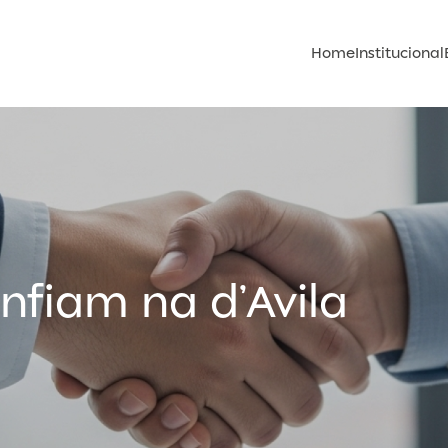
Home
Institucional
nfiam na d’Avila