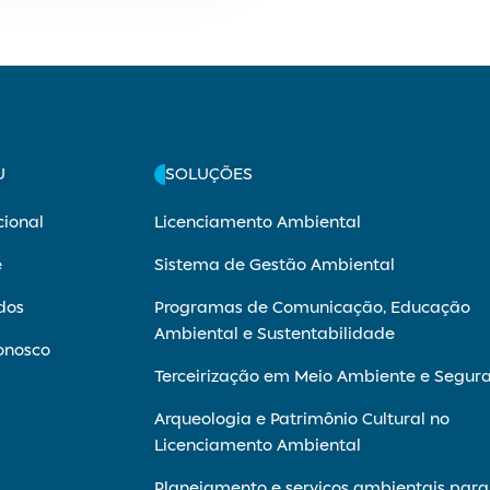
U
SOLUÇÕES
cional
Licenciamento Ambiental
e
Sistema de Gestão Ambiental
dos
Programas de Comunicação, Educação
Ambiental e Sustentabilidade
onosco
Terceirização em Meio Ambiente e Segur
Arqueologia e Patrimônio Cultural no
Licenciamento Ambiental
Planejamento e serviços ambientais para