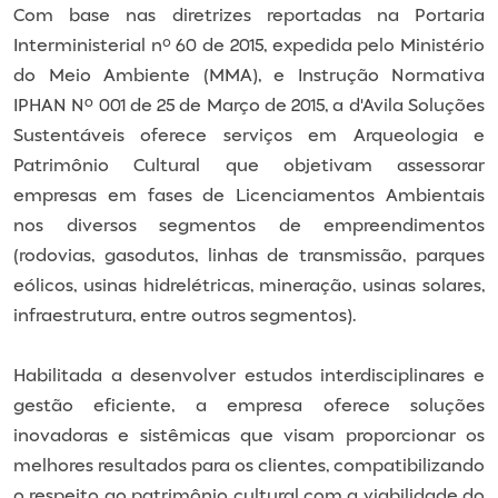
Com base nas diretrizes reportadas na Portaria
Interministerial n° 60 de 2015, expedida pelo Ministério
do Meio Ambiente (MMA), e Instrução Normativa
IPHAN Nº 001 de 25 de Março de 2015, a d'Avila Soluções
Sustentáveis oferece serviços em Arqueologia e
Patrimônio Cultural que objetivam assessorar
empresas em fases de Licenciamentos Ambientais
nos diversos segmentos de empreendimentos
(rodovias, gasodutos, linhas de transmissão, parques
eólicos, usinas hidrelétricas, mineração, usinas solares,
infraestrutura, entre outros segmentos).
Habilitada a desenvolver estudos interdisciplinares e
gestão eficiente, a empresa oferece soluções
inovadoras e sistêmicas que visam proporcionar os
melhores resultados para os clientes, compatibilizando
o respeito ao patrimônio cultural com a viabilidade do