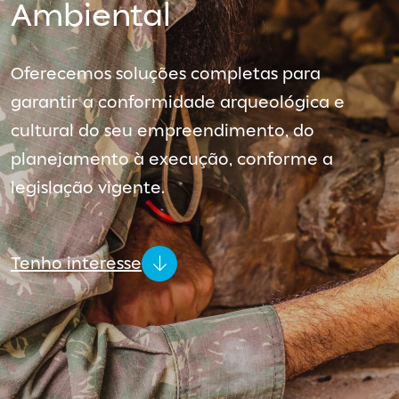
Ambiental
Oferecemos soluções completas para
garantir a conformidade arqueológica e
cultural do seu empreendimento, do
planejamento à execução, conforme a
legislação vigente.
Tenho interesse